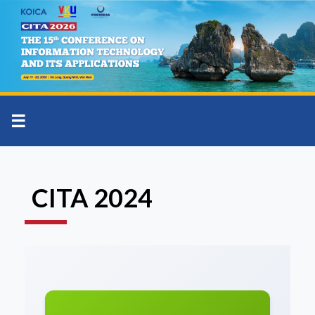
☰
CITA 2024